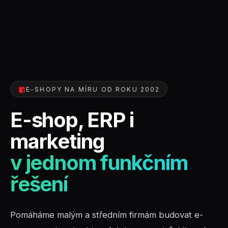
E-SHOPY NA MÍRU OD ROKU 2002
E-shop, ERP i
marketing
v jednom funkčním
řešení
Pomáháme malým a středním firmám budovat e-