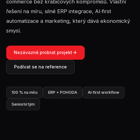
commerce bez krabicových kompromisů. Vlastní
řešení na míru, silné ERP integrace, AI‑first
automatizace a marketing, který dává ekonomický
smysl.
Nezávazně probrat projekt
Podívat se na reference
100 % na míru
ERP + POHODA
AI‑first workflow
Seniorní tým